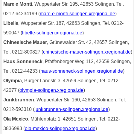
Mare e Monti
, Wuppertaler Str. 195, 42653 Solingen, Tel.
0212-64234199 (
mare-e-monti-solingen.xregional.de
)
Libelle
, Wuppertaler Str. 187, 42653 Solingen, Tel. 0212-
590047 (
libelle-solingen.xregional.de
)
Chinesische Mauer
, Grünewalder Str. 42, 42657 Solingen,
Tel. 0212-800827 (
chinesische-mauer-solingen.xregional.de
)
Haus Sonneneck
, Pfaffenberger Weg 112, 42659 Solingen,
Tel. 0212-44233 (
haus-sonneneck-solingen.xregional.de
)
Olympia
, Burger Landstr. 3, 42659 Solingen, Tel. 0212-
42077 (
olympia-solingen.xregional.de
)
Junkbrunnen
, Wuppertaler Str. 160, 42653 Solingen, Tel.
0212-593310 (
junkbrunnen-solingen.xregional.de
)
Ola Mexico
, Mühlenplatz 1, 42651 Solingen, Tel. 0212-
3836993 (
ola-mexico-solingen.xregional.de
)