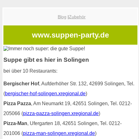
Blog
|
Zubehör
www.suppen-party.de
Suppe gibt es hier in Solingen
bei über 10 Restaurants:
Bergischer Hof
, Aufderhöher Str. 132, 42699 Solingen, Tel.
(
bergischer-hof-solingen.xregional.de
)
Pizza Pazza
, Am Neumarkt 19, 42651 Solingen, Tel. 0212-
205066 (
pizza-pazza-solingen.xregional.de
)
Pizza-Man
, Ufergarten 18, 42651 Solingen, Tel. 0212-
201006 (
pizza-man-solingen.xregional.de
)